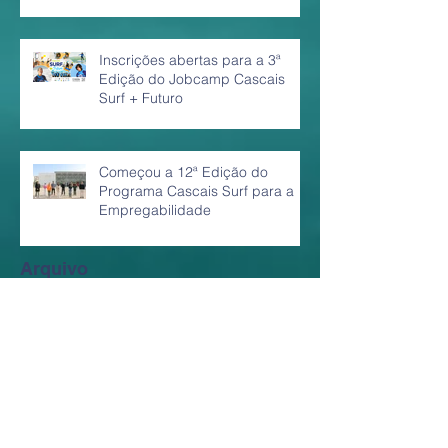
Inscrições abertas para a 3ª
Edição do Jobcamp Cascais
Surf + Futuro
Começou a 12ª Edição do
Programa Cascais Surf para a
Empregabilidade
Arquivo
fevereiro de 2024
(1)
1 post
dezembro de 2022
(1)
1 post
setembro de 2022
(1)
1 post
junho de 2022
(1)
1 post
maio de 2022
(1)
1 post
abril de 2022
(1)
1 post