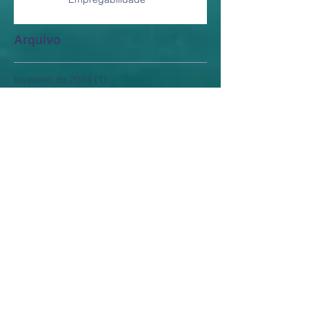
Arquivo
fevereiro de 2024
(1)
1 post
dezembro de 2022
(1)
1 post
setembro de 2022
(1)
1 post
junho de 2022
(1)
1 post
maio de 2022
(1)
1 post
abril de 2022
(1)
1 post
março de 2022
(2)
2 posts
fevereiro de 2022
(1)
1 post
janeiro de 2022
(2)
2 posts
dezembro de 2021
(4)
4 posts
novembro de 2021
(1)
1 post
outubro de 2021
(2)
2 posts
agosto de 2021
(1)
1 post
junho de 2021
(5)
5 posts
maio de 2021
(3)
3 posts
abril de 2021
(5)
5 posts