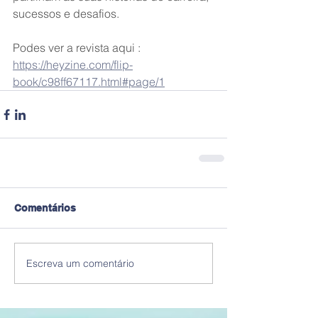
sucessos e desafios.
Podes ver a revista aqui : 
https://heyzine.com/flip-
book/c98ff67117.html#page/1
Comentários
Escreva um comentário