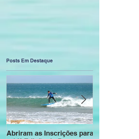
Posts Em Destaque
Abriram as Inscrições para
Inscrições abe