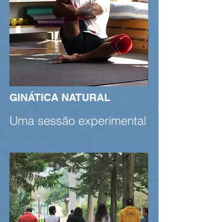
GINÁTICA NATURAL
Uma sessão experimental