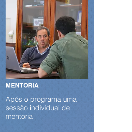
MENTORIA
Após o programa uma
sessão individual de
mentoria