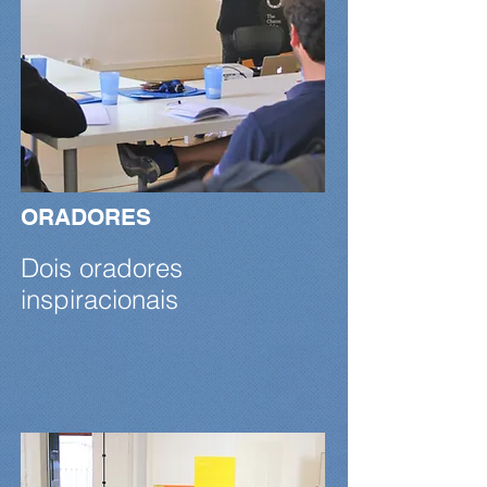
ORADORES
Dois oradores
inspiracionais