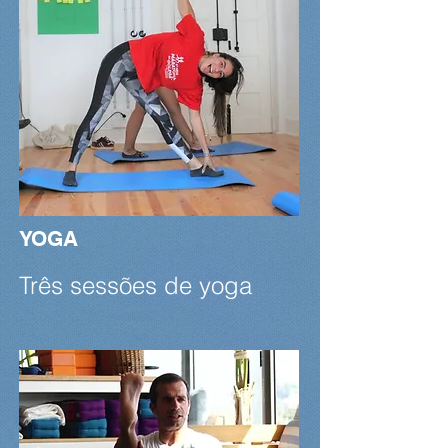
YOGA
Três sessões de yoga