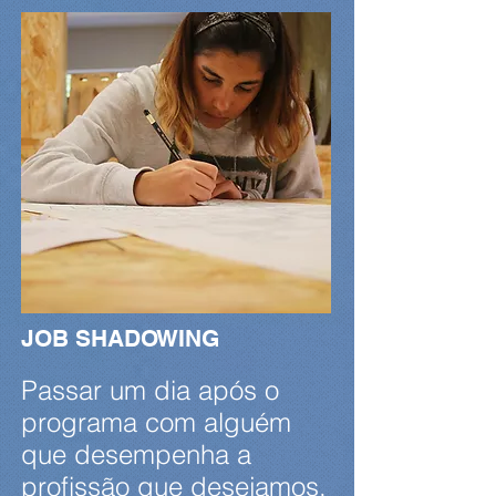
JOB SHADOWING
Passar um dia após o
programa com alguém
que desempenha a
profissão que desejamos.