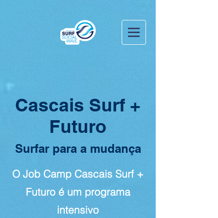
Cascais Surf +
Futuro
Surfar para a mudança
O Job Camp Cascais Surf +
Futuro é um programa
intensivo