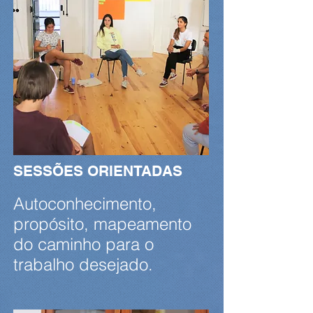
SESSÕES ORIENTADAS
Autoconhecimento,
propósito, mapeamento
do caminho para o
trabalho desejado.