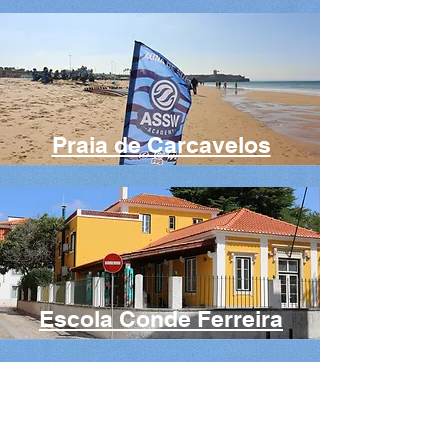
Praia de Carcavelos
Escola Conde Ferreira