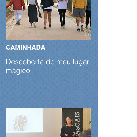
CAMINHADA
Descoberta do meu lugar
mágico