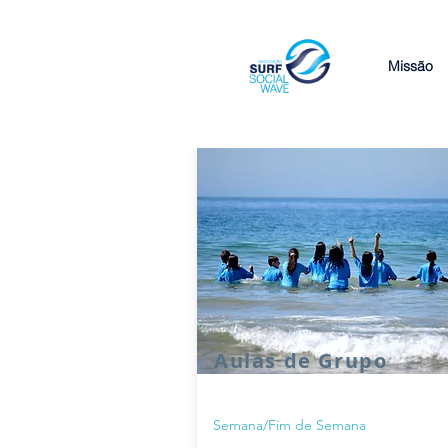
Missão
Aulas de Grupo
Semana/Fim de Semana