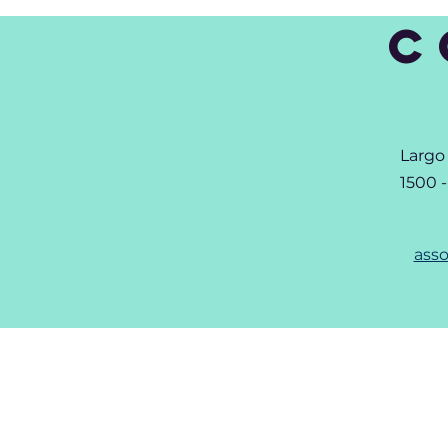
C
Largo
1500 
asso