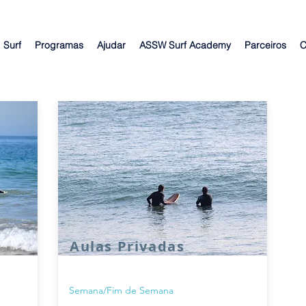
Surf
Programas
Ajudar
ASSW Surf Academy
Parceiros
C
Aulas Privadas
Semana/Fim de Semana