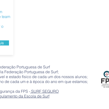
um
e team
 o
Já
ederação Portuguesa de Surf ​
la Federação Portuguesa de Surf;
el e estado físico de cada um dos nossos alunos;
ho de cada um e à época do ano em que estamos;
egurança da FPS -
SURF SEGURO
ulamento da Escola de Surf