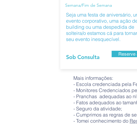
Semana/Fim de Semana
Seja uma festa de aniversário, 
evento corporativo, uma ação d
building ou uma despedida de
solteira/o estamos cá para tornar
seu evento inesquecível.
Reserve 
Sob Consulta
Mais informações:
- Escola credenciada pela F
- Monitores Credenciados pe
- Pranchas adequadas ao nív
- Fatos adequados ao taman
- Seguro da atividade;
- Cumprimos as regras de s
- Tomei conhecimento do
Reg