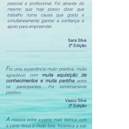
pessoal e profissional. Foi através do
mesmo que hoje posso dizer que
trabalho numa causa que gosto e
simultaneamente ganhei a confiança e
apoio para empreender.
Sara Silva
2ª Edição
F
oi uma experiência muito positiva, muito
muita aquisição de
agradável, com
conhecimentos e muita partilha
entre
os participantes. Foi extremamente
positivo.
Vasco Silva
2ª Edição
A
mistura entre a parte mais teórica com
a parte física é muito boa. Incentiva a sair