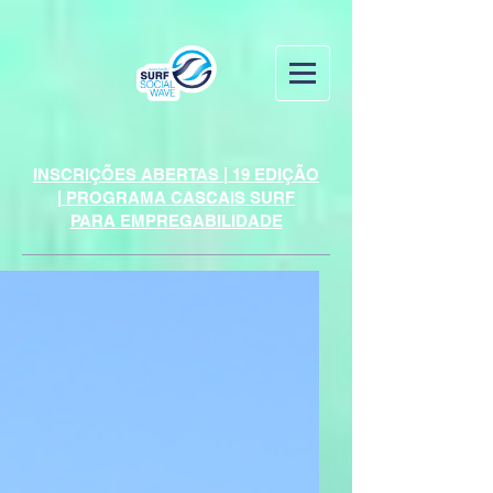
INSCRIÇÕES ABERTAS | 19 EDIÇÃO
| PROGRAMA CASCAIS SURF
PARA EMPREGABILIDADE