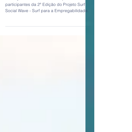
Uma nova aventura
Começou uma nova aventura para os
participantes da 2ª Edição do Projeto Surf
Social Wave - Surf para a Empregabilidade.