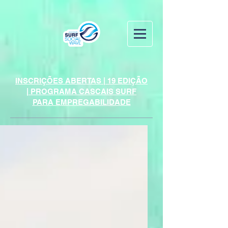
INSCRIÇÕES ABERTAS | 19 EDIÇÃO
| PROGRAMA CASCAIS SURF
PARA EMPREGABILIDADE