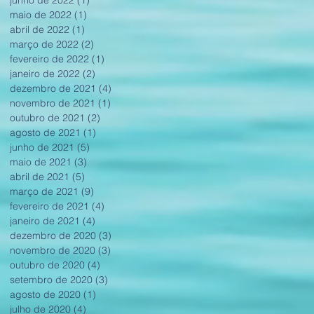
maio de 2022
(1)
1 post
abril de 2022
(1)
1 post
março de 2022
(2)
2 posts
fevereiro de 2022
(1)
1 post
janeiro de 2022
(2)
2 posts
dezembro de 2021
(4)
4 posts
novembro de 2021
(1)
1 post
outubro de 2021
(2)
2 posts
agosto de 2021
(1)
1 post
junho de 2021
(5)
5 posts
maio de 2021
(3)
3 posts
abril de 2021
(5)
5 posts
março de 2021
(9)
9 posts
fevereiro de 2021
(4)
4 posts
janeiro de 2021
(4)
4 posts
dezembro de 2020
(3)
3 posts
novembro de 2020
(3)
3 posts
outubro de 2020
(4)
4 posts
setembro de 2020
(3)
3 posts
agosto de 2020
(1)
1 post
julho de 2020
(4)
4 posts