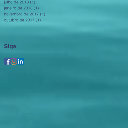
julho de 2018
(1)
1 post
janeiro de 2018
(1)
1 post
novembro de 2017
(1)
1 post
outubro de 2017
(1)
1 post
Siga