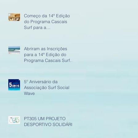
Começo da 14ª Edição
do Programa Cascais
Surf para a
Empregabilidade
Abriram as Inscrições
para a 14ª Edição do
Programa Cascais Surf
para a Empregabilidade
5º Aniversário da
Associação Surf Social
Wave
PT305 UM PROJETO
DESPORTIVO SOLIDÁRIO