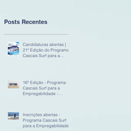
Empregabilidade
Posts Recentes
Candidaturas abertas |
21ª Edição do Programa
Cascais Surf para a
Empregabilidade
16ª Edição - Programa
Cascais Surf para a
Empregabilidade -
Inscrições Abertas
Inscrições abertas -
Programa Cascais Surf
para a Empregabilidade