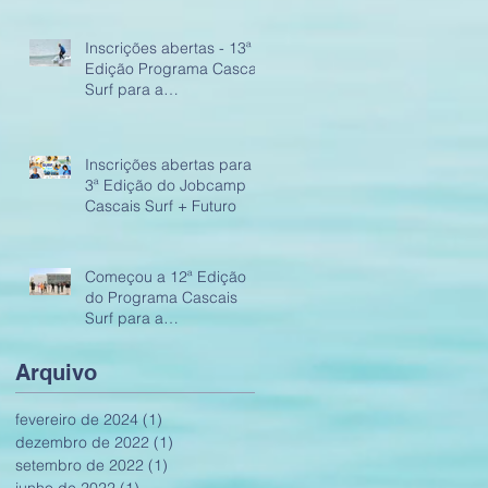
Inscrições abertas - 13ª
Edição Programa Cascais
Surf para a
Empregabilidade
Inscrições abertas para a
3ª Edição do Jobcamp
Cascais Surf + Futuro
Começou a 12ª Edição
do Programa Cascais
Surf para a
Empregabilidade
Arquivo
fevereiro de 2024
(1)
1 post
dezembro de 2022
(1)
1 post
setembro de 2022
(1)
1 post
junho de 2022
(1)
1 post