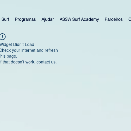
Surf
Programas
Ajudar
ASSW Surf Academy
Parceiros
C
Widget Didn’t Load
Check your internet and refresh
this page.
If that doesn’t work, contact us.